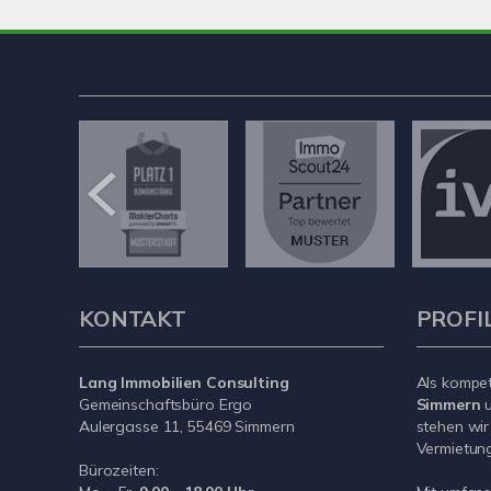
KONTAKT
PROFI
Lang Immobilien Consulting
Als kompe
Gemeinschaftsbüro Ergo
Simmern
u
Aulergasse 11, 55469 Simmern
stehen wir
Vermietung 
Bürozeiten: