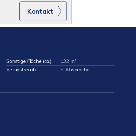
Kontakt
Sonstige Fläche (ca.)
132 m²
bezugsfrei ab
n. Absprache