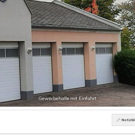
Gewerbehalle mit Einfahrt
Notizbl