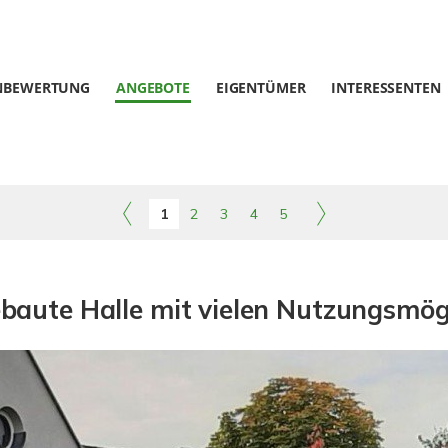
NBEWERTUNG
ANGEBOTE
EIGENTÜMER
INTERESSENTEN
1
2
3
4
5
baute Halle mit vielen Nutzungsmög