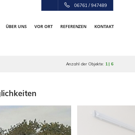
06761 / 947489
ÜBER UNS
VOR ORT
REFERENZEN
KONTAKT
Anzahl der Objekte:
1 | 6
lichkeiten