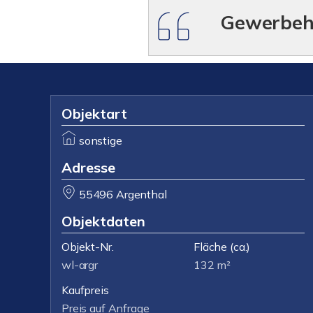
Gewerbeha
Objektart
sonstige
Adresse
55496 Argenthal
Objektdaten
Objekt-Nr.
Fläche
(ca.)
wl-argr
132 m²
Kaufpreis
Preis auf Anfrage