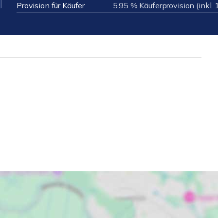
Provision für Käufer
5,95 % Käuferprovision (inkl.