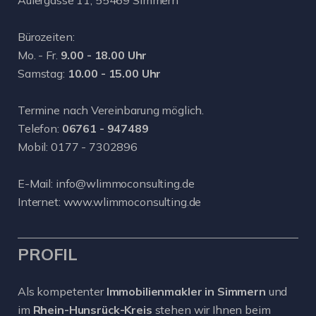
Aulergasse 11, 55469 Simmern
Bürozeiten:
Mo. - Fr.
9.00 - 18.00 Uhr
Samstag:
10.00 - 15.00 Uhr
Termine nach Vereinbarung möglich.
Telefon:
06761 - 947489
Mobil:
0177 - 7302896
E-Mail:
info@wlimmoconsulting.de
Internet:
www.wlimmoconsulting.de
PROFIL
Als kompetenter
Immobilienmakler in Simmern
und
im
Rhein-Hunsrück-Kreis
stehen wir Ihnen beim