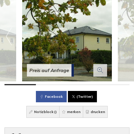
Preis auf Anfrage
Facebook
(Twitter)
Notizblock (
)
merken
drucken