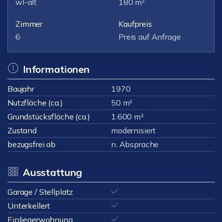
wl-alt
180 m²
Zimmer
Kaufpreis
6
Preis auf Anfrage
Informationen
Baujahr
1970
Nutzfläche (ca.)
50 m²
Grundstücksfläche (ca.)
1.600 m²
Zustand
modernisiert
bezugsfrei ab
n. Absprache
Ausstattung
Garage / Stellplatz
Unterkellert
Einliegerwohnung