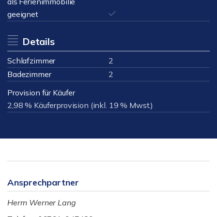
als Ferienimmobilie
geeignet
Details
Schlafzimmer
2
Badezimmer
2
Provision für Käufer
2,98 % Käuferprovision (inkl. 19 % Mwst.)
Ansprechpartner
Herrn Werner Lang