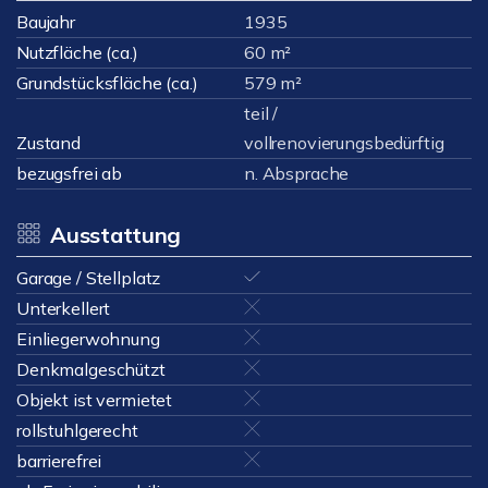
Baujahr
1935
Nutzfläche (ca.)
60 m²
Grundstücksfläche (ca.)
579 m²
teil /
Zustand
vollrenovierungsbedürftig
bezugsfrei ab
n. Absprache
Ausstattung
Garage / Stellplatz
Unterkellert
Einliegerwohnung
Denkmalgeschützt
Objekt ist vermietet
rollstuhlgerecht
barrierefrei