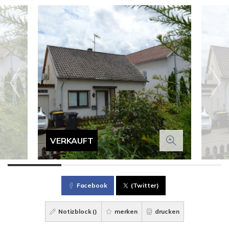
VERKAUFT
Facebook
(Twitter)
Notizblock (
)
merken
drucken