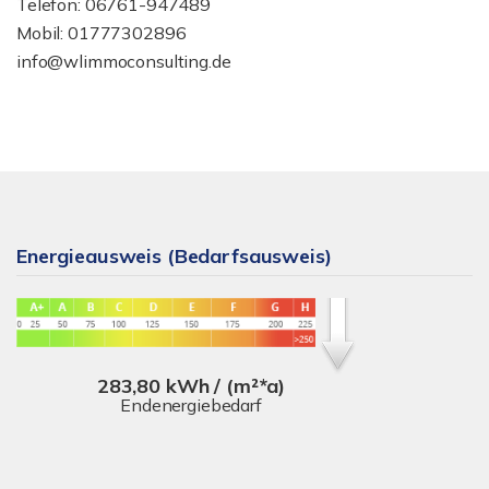
Telefon: 06761-947489
Mobil: 01777302896
info@wlimmoconsulting.de
Energieausweis (Bedarfsausweis)
283,80 kWh / (m²*a)
Endenergiebedarf