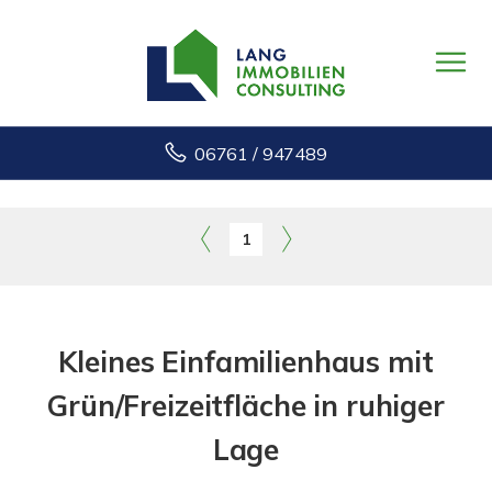
06761 / 947489
1
Kleines Einfamilienhaus mit
Grün/Freizeitfläche in ruhiger
Lage