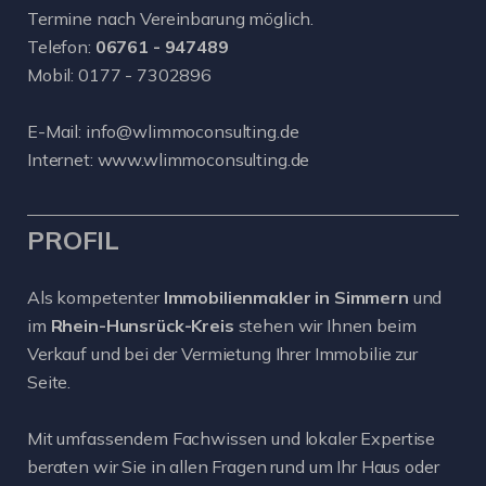
Termine nach Vereinbarung möglich.
Telefon:
06761 - 947489
Mobil:
0177 - 7302896
E-Mail:
info@wlimmoconsulting.de
Internet:
www.wlimmoconsulting.de
PROFIL
Als kompetenter
Immobilienmakler in Simmern
und
im
Rhein-Hunsrück-Kreis
stehen wir Ihnen beim
Verkauf und bei der Vermietung Ihrer Immobilie zur
Seite.
Mit umfassendem Fachwissen und lokaler Expertise
beraten wir Sie in allen Fragen rund um Ihr Haus oder