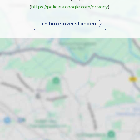
(
https://policies.google.com/privacy
).
Ich bin einverstanden