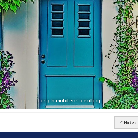
Lang Immobilien Consulting
Notizbl