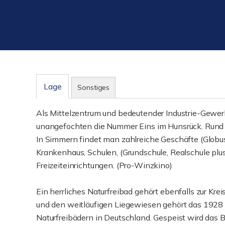
Lage
Sonstiges
Als Mittelzentrum und bedeutender Industrie-Gewer
unangefochten die Nummer Eins im Hunsrück. Rund
In Simmern findet man zahlreiche Geschäfte (Globus,
Krankenhaus, Schulen, (Grundschule, Realschule pl
Freizeiteinrichtungen. (Pro-Winzkino)
Ein herrliches Naturfreibad gehört ebenfalls zur Kr
und den weitläufigen Liegewiesen gehört das 1928
Naturfreibädern in Deutschland. Gespeist wird da