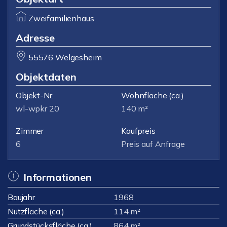
Zweifamilienhaus
Adresse
55576 Welgesheim
Objektdaten
Objekt-Nr.
Wohnfläche
(ca.)
wl-wpkr 20
140 m²
Zimmer
Kaufpreis
6
Preis auf Anfrage
Informationen
Baujahr
1968
Nutzfläche (ca.)
114 m²
Grundstücksfläche (ca.)
864 m²