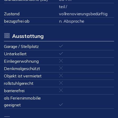
teil /
Zustand
vollrenovierungsbedürftig
bezugsfrei ab
n. Absprache
Ausstattung
Garage / Stellplatz
Unterkellert
Einliegerwohnung
Denkmalgeschützt
Objekt ist vermietet
rollstuhlgerecht
barrierefrei
als Ferienimmobilie
geeignet