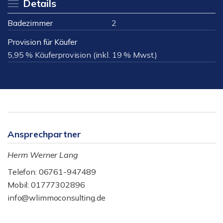
Details
Badezimmer
2
Provision für Käufer
5,95 % Käuferprovision (inkl. 19 % Mwst.)
Ansprechpartner
Herrn Werner Lang
Telefon: 06761-947489
Mobil: 01777302896
info@wlimmoconsulting.de