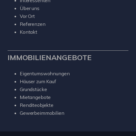
Interessenten
Über uns
Vor Ort
Referenzen
Kontakt
IMMOBILIENANGEBOTE
Eigentumswohnungen
Häuser zum Kauf
Grundstücke
Mietangebote
Renditeobjekte
Gewerbeimmobilien