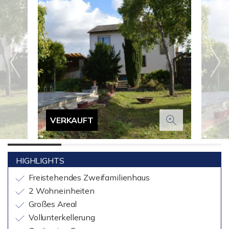
VERKAUFT
HIGHLIGHTS
Freistehendes Zweifamilienhaus
2 Wohneinheiten
Großes Areal
Vollunterkellerung