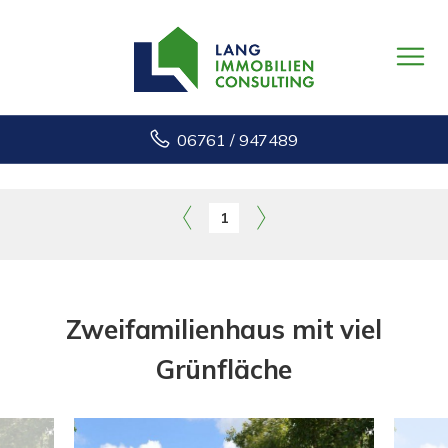
06761 / 947489
1
Zweifamilienhaus mit viel
Grünfläche