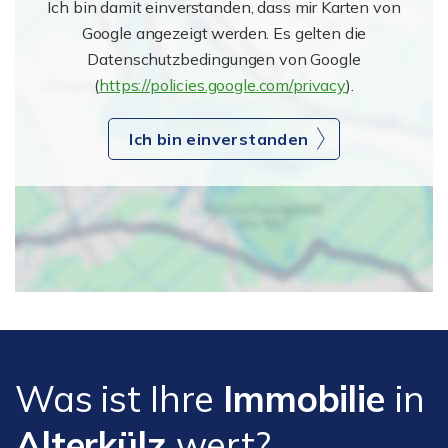
Ich bin damit einverstanden, dass mir Karten von
Google angezeigt werden. Es gelten die
Datenschutzbedingungen von Google
(
https://policies.google.com/privacy
).
Ich bin einverstanden
Was ist Ihre
Immobilie
in
Alterkülz
wert?