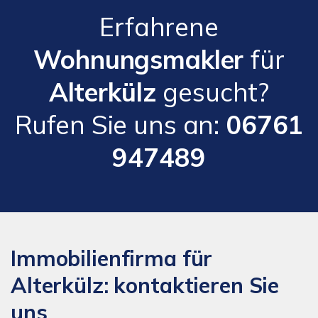
Erfahrene
Wohnungsmakler
für
Alterkülz
gesucht?
Rufen Sie uns an:
06761
947489
Immobilienfirma für
Alterkülz: kontaktieren Sie
uns