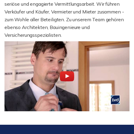
seriöse und engagierte Vermittlungsarbeit. Wir führen
Verkäufer und Käufer, Vermieter und Mieter zusammen -
zum Wohle aller Beteiligten. Zu unserem Team gehören
ebenso Architekten, Bauingenieure und
Versicherungsspezialisten.