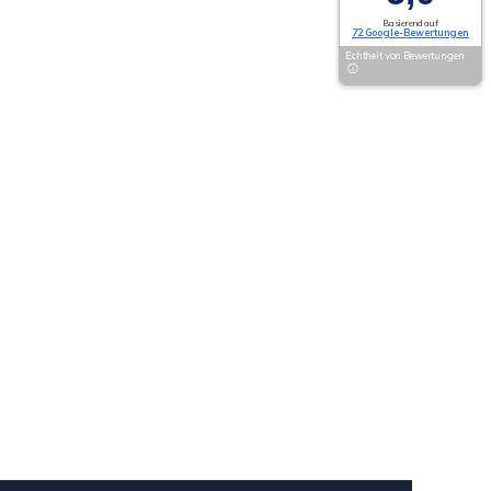
Basierend auf
72 Google-Bewertungen
Echtheit von Bewertungen