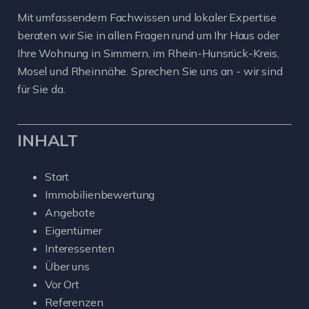
Mit umfassendem Fachwissen und lokaler Expertise
beraten wir Sie in allen Fragen rund um Ihr Haus oder
Ihre Wohnung in Simmern, im Rhein-Hunsrück-Kreis,
Mosel und Rheinnähe. Sprechen Sie uns an - wir sind
für Sie da.
INHALT
Start
Immobilienbewertung
Angebote
Eigentümer
Interessenten
Über uns
Vor Ort
Referenzen