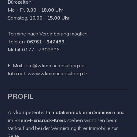
Bürozeiten:
Mo. - Fr.
9.00 - 18.00 Uhr
Samstag:
10.00 - 15.00 Uhr
Termine nach Vereinbarung möglich.
Telefon:
06761 - 947489
Mobil:
0177 - 7302896
E-Mail:
info@wlimmoconsulting.de
Internet:
www.wlimmoconsulting.de
PROFIL
Als kompetenter
Immobilienmakler in Simmern
und
im
Rhein-Hunsrück-Kreis
stehen wir Ihnen beim
Verkauf und bei der Vermietung Ihrer Immobilie zur
Seite.