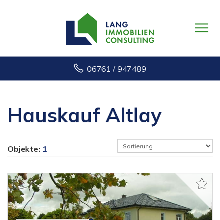
06761 / 947489
Hauskauf Altlay
Objekte:
1