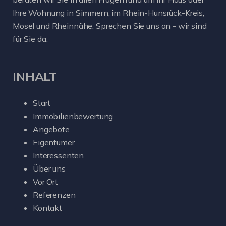
Ihre Wohnung in Simmern, im Rhein-Hunsrück-Kreis,
Mosel und Rheinnähe. Sprechen Sie uns an - wir sind
für Sie da.
INHALT
Start
Immobilienbewertung
Angebote
Eigentümer
Interessenten
Über uns
Vor Ort
Referenzen
Kontakt