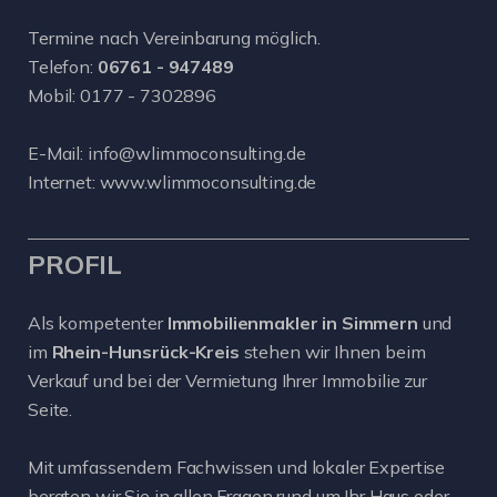
Termine nach Vereinbarung möglich.
Telefon:
06761 - 947489
Mobil:
0177 - 7302896
E-Mail:
info@wlimmoconsulting.de
Internet:
www.wlimmoconsulting.de
PROFIL
Als kompetenter
Immobilienmakler in Simmern
und
im
Rhein-Hunsrück-Kreis
stehen wir Ihnen beim
Verkauf und bei der Vermietung Ihrer Immobilie zur
Seite.
Mit umfassendem Fachwissen und lokaler Expertise
beraten wir Sie in allen Fragen rund um Ihr Haus oder