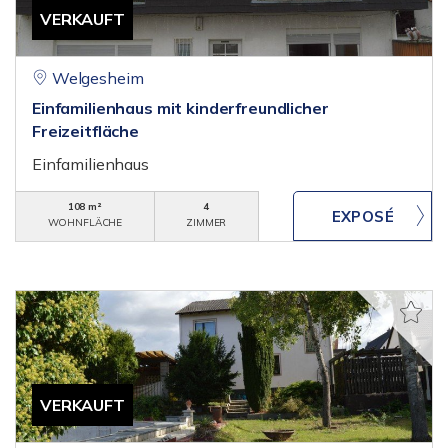
VERKAUFT
Welgesheim
Einfamilienhaus mit kinderfreundlicher
Freizeitfläche
Einfamilienhaus
108 m²
4
WOHNFLÄCHE
ZIMMER
VERKAUFT