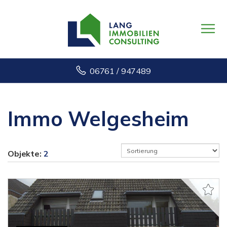
06761 / 947489
Immo Welgesheim
Objekte:
2