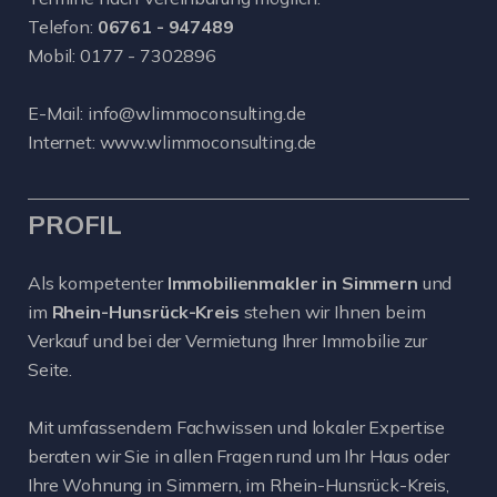
Telefon:
06761 - 947489
Mobil:
0177 - 7302896
E-Mail:
info@wlimmoconsulting.de
Internet:
www.wlimmoconsulting.de
PROFIL
Als kompetenter
Immobilienmakler in Simmern
und
im
Rhein-Hunsrück-Kreis
stehen wir Ihnen beim
Verkauf und bei der Vermietung Ihrer Immobilie zur
Seite.
Mit umfassendem Fachwissen und lokaler Expertise
beraten wir Sie in allen Fragen rund um Ihr Haus oder
Ihre Wohnung in Simmern, im Rhein-Hunsrück-Kreis,