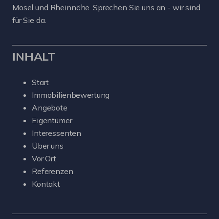
Mosel und Rheinnähe. Sprechen Sie uns an - wir sind
für Sie da.
INHALT
Start
Immobilienbewertung
Angebote
Eigentümer
Interessenten
Über uns
Vor Ort
Referenzen
Kontakt