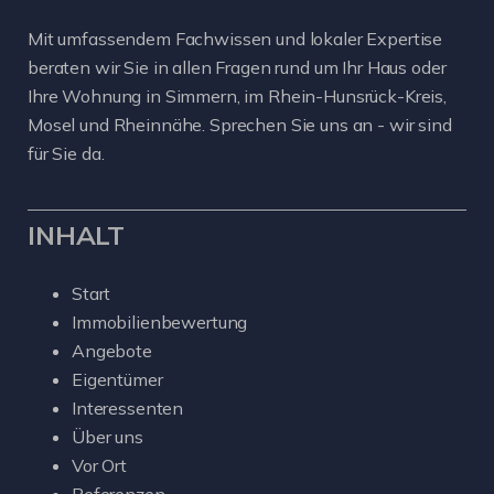
Mit umfassendem Fachwissen und lokaler Expertise
beraten wir Sie in allen Fragen rund um Ihr Haus oder
Ihre Wohnung in Simmern, im Rhein-Hunsrück-Kreis,
Mosel und Rheinnähe. Sprechen Sie uns an - wir sind
für Sie da.
INHALT
Start
Immobilienbewertung
Angebote
Eigentümer
Interessenten
Über uns
Vor Ort