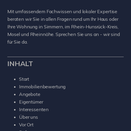
Mit umfassendem Fachwissen und lokaler Expertise
beraten wir Sie in allen Fragen rund um Ihr Haus oder
Ihre Wohnung in Simmern, im Rhein-Hunsrück-Kreis,
Mosel und Rheinnähe. Sprechen Sie uns an - wir sind
für Sie da.
INHALT
Start
Immobilienbewertung
Angebote
Eigentümer
Interessenten
Über uns
Vor Ort