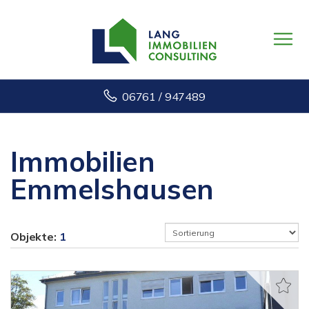
06761 / 947489
Immobilien
Emmelshausen
Objekte:
1