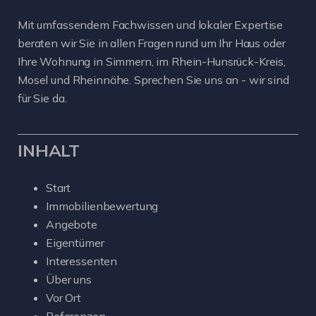
Mit umfassendem Fachwissen und lokaler Expertise
beraten wir Sie in allen Fragen rund um Ihr Haus oder
Ihre Wohnung in Simmern, im Rhein-Hunsrück-Kreis,
Mosel und Rheinnähe. Sprechen Sie uns an - wir sind
für Sie da.
INHALT
Start
Immobilienbewertung
Angebote
Eigentümer
Interessenten
Über uns
Vor Ort