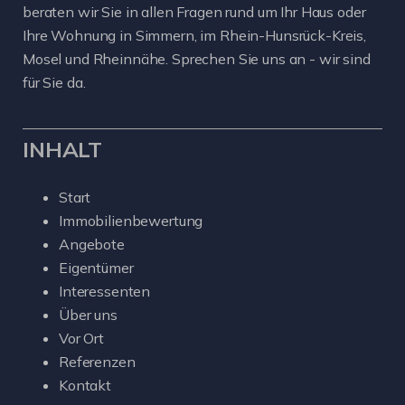
beraten wir Sie in allen Fragen rund um Ihr Haus oder
Ihre Wohnung in Simmern, im Rhein-Hunsrück-Kreis,
Mosel und Rheinnähe. Sprechen Sie uns an - wir sind
für Sie da.
INHALT
Start
Immobilienbewertung
Angebote
Eigentümer
Interessenten
Über uns
Vor Ort
Referenzen
Kontakt