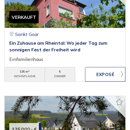
VERKAUFT
Sankt Goar
Ein Zuhause am Rheintal: Wo jeder Tag zum
sonnigen Fest der Freiheit wird
Einfamilienhaus
125 m²
5
WOHNFLÄCHE
ZIMMER
125.000,- €