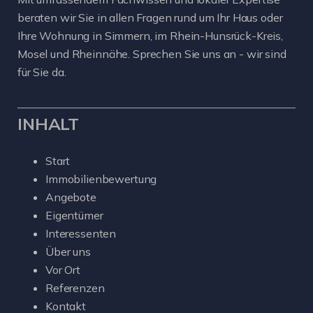
beraten wir Sie in allen Fragen rund um Ihr Haus oder
Ihre Wohnung in Simmern, im Rhein-Hunsrück-Kreis,
Mosel und Rheinnähe. Sprechen Sie uns an - wir sind
für Sie da.
INHALT
Start
Immobilienbewertung
Angebote
Eigentümer
Interessenten
Über uns
Vor Ort
Referenzen
Kontakt