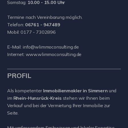
Samstag:
10.00 - 15.00 Uhr
Termine nach Vereinbarung möglich.
Telefon:
06761 - 947489
Mobil:
0177 - 7302896
E-Mail:
info@wlimmoconsulting.de
Internet:
www.wlimmoconsulting.de
PROFIL
Als kompetenter
Immobilienmakler in Simmern
und
im
Rhein-Hunsrück-Kreis
stehen wir Ihnen beim
Verkauf und bei der Vermietung Ihrer Immobilie zur
Seite.
Mit umfassendem Fachwissen und lokaler Expertise