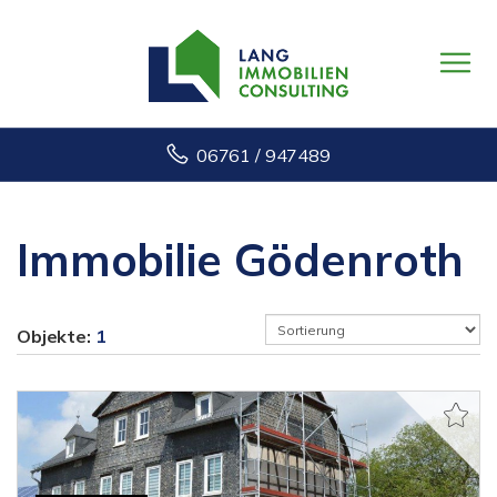
06761 / 947489
Immobilie Gödenroth
Objekte:
1