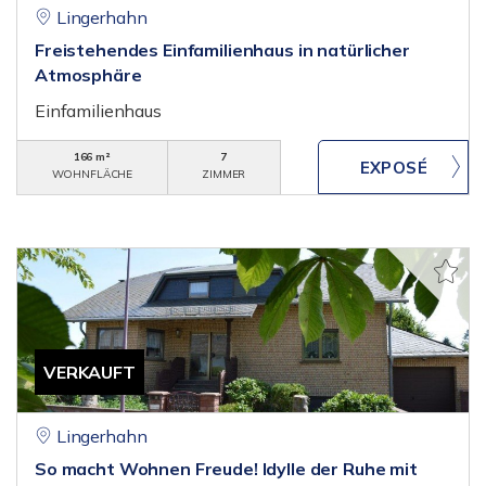
Lingerhahn
Freistehendes Einfamilienhaus in natürlicher
Atmosphäre
Einfamilienhaus
166 m²
7
WOHNFLÄCHE
ZIMMER
VERKAUFT
Lingerhahn
So macht Wohnen Freude! Idylle der Ruhe mit