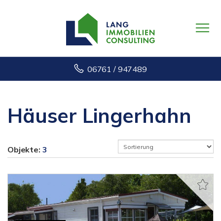
06761 / 947489
Häuser Lingerhahn
Objekte:
3