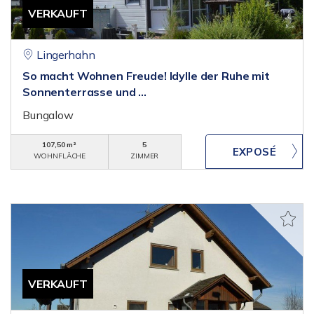
VERKAUFT
Lingerhahn
So macht Wohnen Freude! Idylle der Ruhe mit
Sonnenterrasse und ...
Bungalow
107,50 m²
5
WOHNFLÄCHE
ZIMMER
VERKAUFT