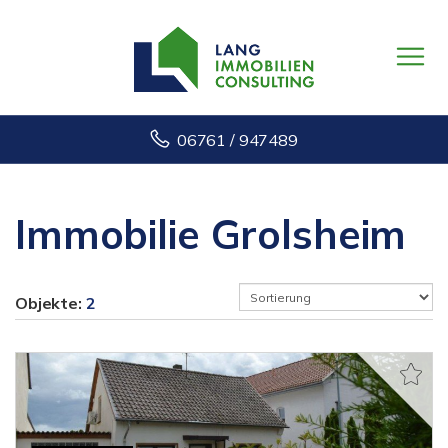
06761 / 947489
Immobilie Grolsheim
Objekte:
2