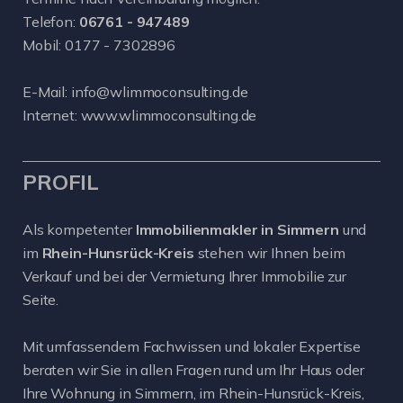
Telefon:
06761 - 947489
Mobil:
0177 - 7302896
E-Mail:
info@wlimmoconsulting.de
Internet:
www.wlimmoconsulting.de
PROFIL
Als kompetenter
Immobilienmakler in Simmern
und
im
Rhein-Hunsrück-Kreis
stehen wir Ihnen beim
Verkauf und bei der Vermietung Ihrer Immobilie zur
Seite.
Mit umfassendem Fachwissen und lokaler Expertise
beraten wir Sie in allen Fragen rund um Ihr Haus oder
Ihre Wohnung in Simmern, im Rhein-Hunsrück-Kreis,