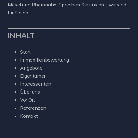
Mosel und Rheinnähe. Sprechen Sie uns an - wir sind
für Sie da.
INHALT
Start
Immobilienbewertung
Angebote
Eigentümer
Interessenten
Über uns
Vor Ort
Referenzen
Kontakt