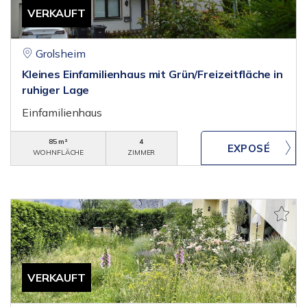
VERKAUFT
Grolsheim
Kleines Einfamilienhaus mit Grün/Freizeitfläche in
ruhiger Lage
Einfamilienhaus
85 m²
4
WOHNFLÄCHE
ZIMMER
VERKAUFT