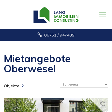
06761 / 947489
Mietangebote
Oberwesel
Objekte:
2