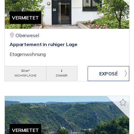
VERMIETET
Oberwesel
Appartement in ruhiger Lage
Etagenwohnung
32 m²
1
WOHNFLÄCHE
ZIMMER
VERMIETET