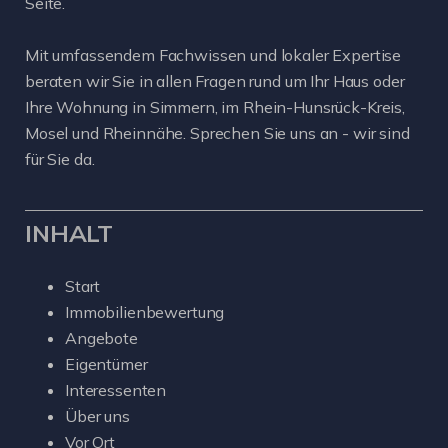
Seite.
Mit umfassendem Fachwissen und lokaler Expertise
beraten wir Sie in allen Fragen rund um Ihr Haus oder
Ihre Wohnung in Simmern, im Rhein-Hunsrück-Kreis,
Mosel und Rheinnähe. Sprechen Sie uns an - wir sind
für Sie da.
INHALT
Start
Immobilienbewertung
Angebote
Eigentümer
Interessenten
Über uns
Vor Ort