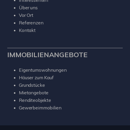
Interessenten
Über uns
Vor Ort
Referenzen
Kontakt
IMMOBILIENANGEBOTE
Eigentumswohnungen
Häuser zum Kauf
Grundstücke
Mietangebote
Renditeobjekte
Gewerbeimmobilien