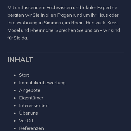
Mit umfassendem Fachwissen und lokaler Expertise
beraten wir Sie in allen Fragen rund um Ihr Haus oder
Ihre Wohnung in Simmern, im Rhein-Hunsrück-Kreis,
Mosel und Rheinnähe. Sprechen Sie uns an - wir sind
für Sie da.
INHALT
Start
Immobilienbewertung
Angebote
Eigentümer
Interessenten
Über uns
Vor Ort
Referenzen