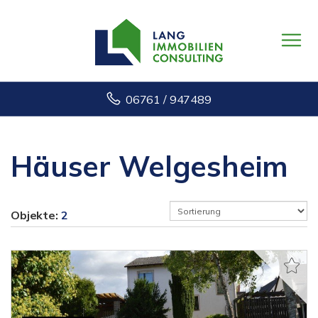
06761 / 947489
Häuser Welgesheim
Objekte:
2