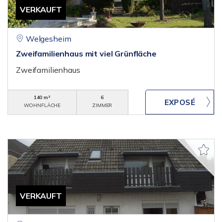
VERKAUFT
Welgesheim
Zweifamilienhaus mit viel Grünfläche
Zweifamilienhaus
140 m²
6
WOHNFLÄCHE
ZIMMER
VERKAUFT