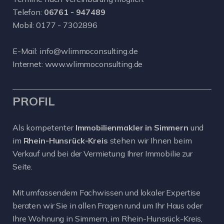
Telefon:
06761 - 947489
Mobil:
0177 - 7302896
E-Mail:
info@wlimmoconsulting.de
Internet:
www.wlimmoconsulting.de
PROFIL
Als kompetenter
Immobilienmakler in Simmern
und
im
Rhein-Hunsrück-Kreis
stehen wir Ihnen beim
Verkauf und bei der Vermietung Ihrer Immobilie zur
Seite.
Mit umfassendem Fachwissen und lokaler Expertise
beraten wir Sie in allen Fragen rund um Ihr Haus oder
Ihre Wohnung in Simmern, im Rhein-Hunsrück-Kreis,