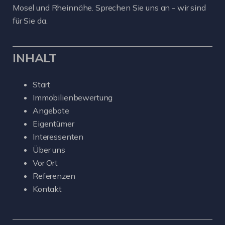
Mosel und Rheinnähe. Sprechen Sie uns an - wir sind
für Sie da.
INHALT
Start
Immobilienbewertung
Angebote
Eigentümer
Interessenten
Über uns
Vor Ort
Referenzen
Kontakt