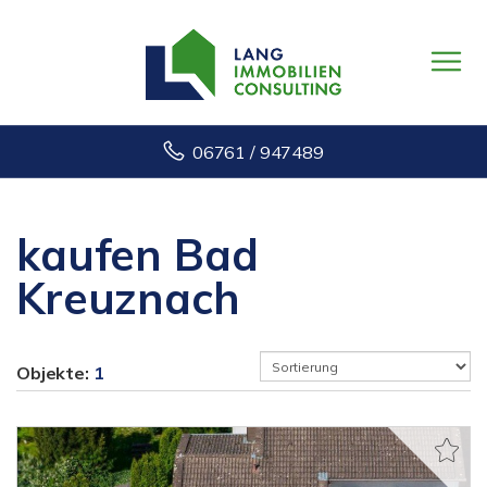
06761 / 947489
kaufen Bad
Kreuznach
Objekte:
1