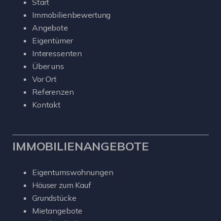
Start
Immobilienbewertung
Angebote
Eigentümer
Interessenten
Über uns
Vor Ort
Referenzen
Kontakt
IMMOBILIENANGEBOTE
Eigentumswohnungen
Häuser zum Kauf
Grundstücke
Mietangebote