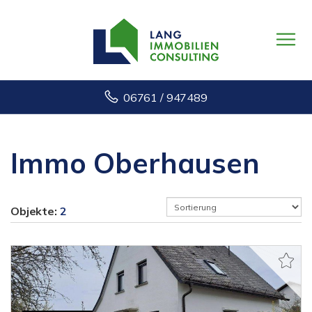
06761 / 947489
Immo Oberhausen
Objekte:
2