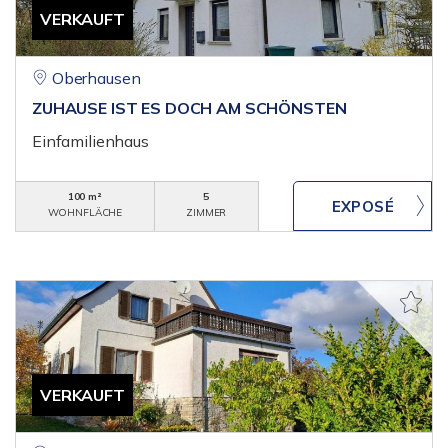
VERKAUFT
Oberhausen
ZUHAUSE IST ES DOCH AM SCHÖNSTEN
Einfamilienhaus
100 m²
5
WOHNFLÄCHE
ZIMMER
VERKAUFT