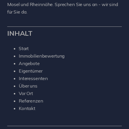
Mosel und Rheinnähe. Sprechen Sie uns an - wir sind
für Sie da.
INHALT
Start
Immobilienbewertung
Angebote
Eigentümer
Interessenten
Über uns
Vor Ort
Referenzen
Kontakt