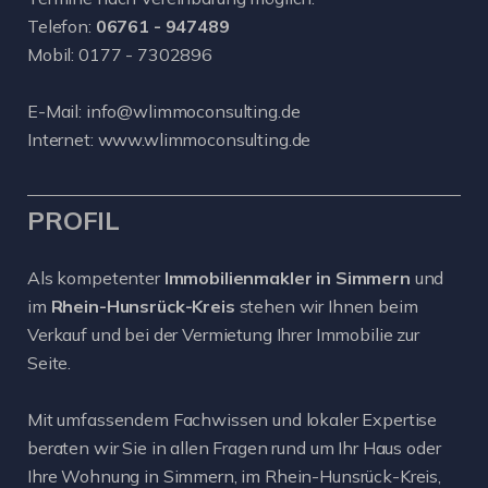
Telefon:
06761 - 947489
Mobil:
0177 - 7302896
E-Mail:
info@wlimmoconsulting.de
Internet:
www.wlimmoconsulting.de
PROFIL
Als kompetenter
Immobilienmakler in Simmern
und
im
Rhein-Hunsrück-Kreis
stehen wir Ihnen beim
Verkauf und bei der Vermietung Ihrer Immobilie zur
Seite.
Mit umfassendem Fachwissen und lokaler Expertise
beraten wir Sie in allen Fragen rund um Ihr Haus oder
Ihre Wohnung in Simmern, im Rhein-Hunsrück-Kreis,