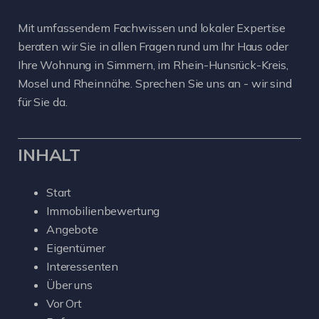
Mit umfassendem Fachwissen und lokaler Expertise
beraten wir Sie in allen Fragen rund um Ihr Haus oder
Ihre Wohnung in Simmern, im Rhein-Hunsrück-Kreis,
Mosel und Rheinnähe. Sprechen Sie uns an - wir sind
für Sie da.
INHALT
Start
Immobilienbewertung
Angebote
Eigentümer
Interessenten
Über uns
Vor Ort