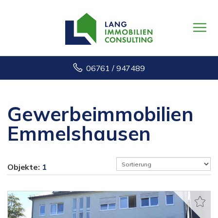
06761 / 947489
Gewerbeimmobilien
Emmelshausen
Objekte:
1