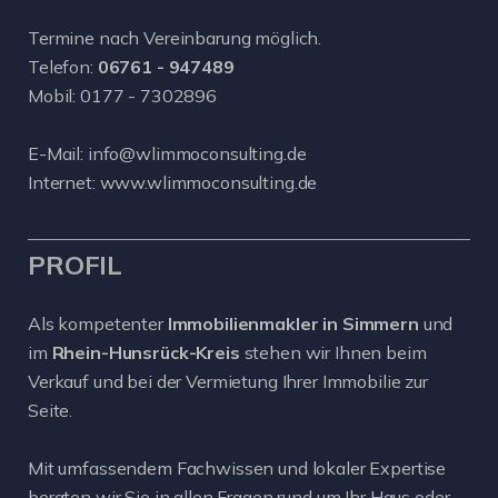
Termine nach Vereinbarung möglich.
Telefon:
06761 - 947489
Mobil:
0177 - 7302896
E-Mail:
info@wlimmoconsulting.de
Internet:
www.wlimmoconsulting.de
PROFIL
Als kompetenter
Immobilienmakler in Simmern
und
im
Rhein-Hunsrück-Kreis
stehen wir Ihnen beim
Verkauf und bei der Vermietung Ihrer Immobilie zur
Seite.
Mit umfassendem Fachwissen und lokaler Expertise
beraten wir Sie in allen Fragen rund um Ihr Haus oder