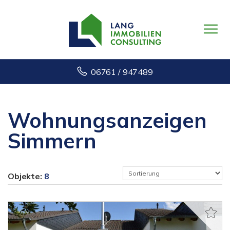
06761 / 947489
Wohnungsanzeigen
Simmern
Objekte:
8