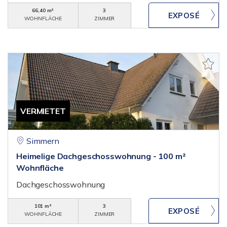
66,40 m²
3
WOHNFLÄCHE
ZIMMER
VERMIETET
Simmern
Heimelige Dachgeschosswohnung - 100 m²
Wohnfläche
Dachgeschosswohnung
101 m²
3
WOHNFLÄCHE
ZIMMER