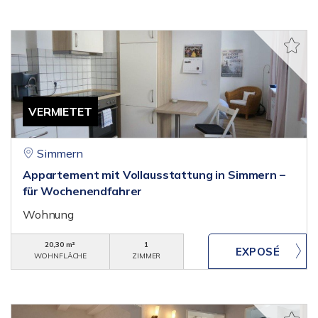
VERMIETET
Simmern
Appartement mit Vollausstattung in Simmern –
für Wochenendfahrer
Wohnung
20,30 m²
1
WOHNFLÄCHE
ZIMMER