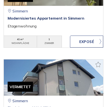
Simmern
Modernisiertes Appartement in Simmern
Etagenwohnung
41 m²
1
WOHNFLÄCHE
ZIMMER
VERMIETET
Simmern