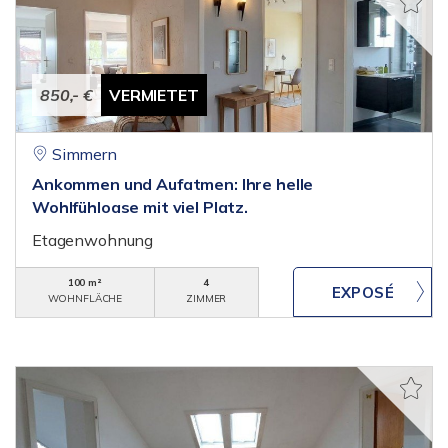
850,- €
VERMIETET
Simmern
Ankommen und Aufatmen: Ihre helle
Wohlfühloase mit viel Platz.
Etagenwohnung
100 m²
4
WOHNFLÄCHE
ZIMMER