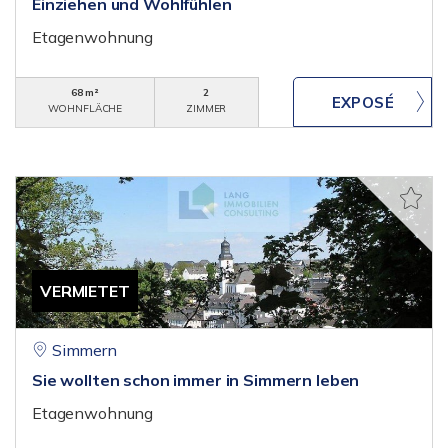
Einziehen und Wohlfühlen
Etagenwohnung
68 m²
2
WOHNFLÄCHE
ZIMMER
VERMIETET
Simmern
Sie wollten schon immer in Simmern leben
Etagenwohnung