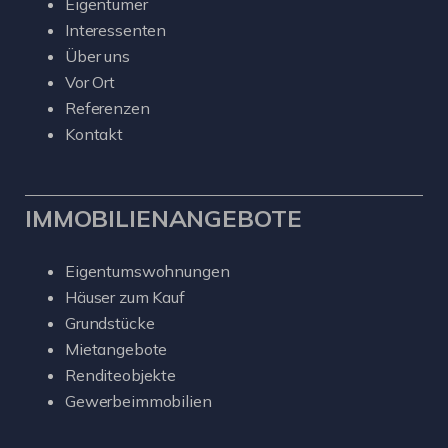
Eigentümer
Interessenten
Über uns
Vor Ort
Referenzen
Kontakt
IMMOBILIENANGEBOTE
Eigentumswohnungen
Häuser zum Kauf
Grundstücke
Mietangebote
Renditeobjekte
Gewerbeimmobilien