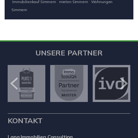
Immobilienkauf Simmern
mieten Simmern
Wohnungen
Simmern
UNSERE PARTNER
KONTAKT
Lang Immobilien Consulting