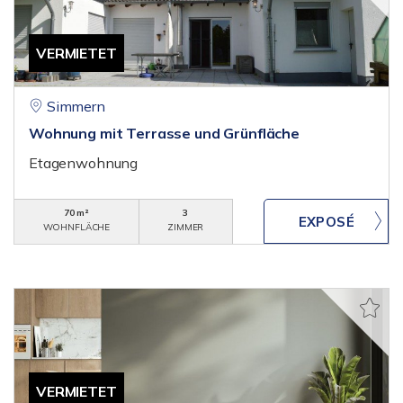
VERMIETET
Simmern
Wohnung mit Terrasse und Grünfläche
Etagenwohnung
70 m²
3
WOHNFLÄCHE
ZIMMER
VERMIETET