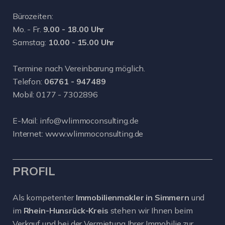
Bürozeiten:
Mo. - Fr.
9.00 - 18.00 Uhr
Samstag:
10.00 - 15.00 Uhr
Termine nach Vereinbarung möglich.
Telefon:
06761 - 947489
Mobil:
0177 - 7302896
E-Mail:
info@wlimmoconsulting.de
Internet:
www.wlimmoconsulting.de
PROFIL
Als kompetenter
Immobilienmakler in Simmern
und
im
Rhein-Hunsrück-Kreis
stehen wir Ihnen beim
Verkauf und bei der Vermietung Ihrer Immobilie zur