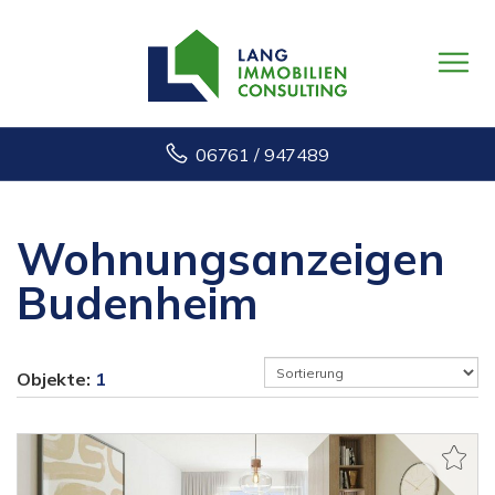
06761 / 947489
Wohnungsanzeigen
Budenheim
Objekte:
1