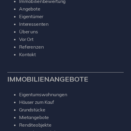
Immobilienbewertung
Angebote
Eigentümer
Interessenten
Über uns
Vor Ort
Referenzen
Kontakt
IMMOBILIENANGEBOTE
Eigentumswohnungen
Häuser zum Kauf
Grundstücke
Mietangebote
Renditeobjekte