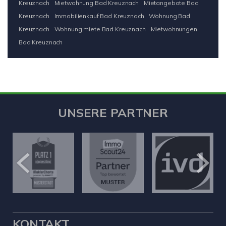
Kreuznach
Mietwohnung Bad Kreuznach
Mietangebote Bad
Kreuznach
Immobilienkauf Bad Kreuznach
Wohnung Bad
Kreuznach
Wohnung miete Bad Kreuznach
Mietwohnungen
Bad Kreuznach
UNSERE PARTNER
KONTAKT