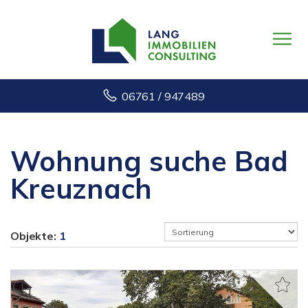
06761 / 947489
Wohnung suche Bad
Kreuznach
Objekte:
1