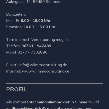
Aulergasse 11, 55469 Simmern
Bürozeiten:
Mo. - Fr.
9.00 - 18.00 Uhr
Samstag:
10.00 - 15.00 Uhr
Termine nach Vereinbarung möglich.
Telefon:
06761 - 947489
Mobil:
0177 - 7302896
E-Mail:
info@wlimmoconsulting.de
Internet:
www.wlimmoconsulting.de
PROFIL
Als kompetenter
Immobilienmakler in Simmern
und
im
Rhein-Hunsrück-Kreis
stehen wir Ihnen beim