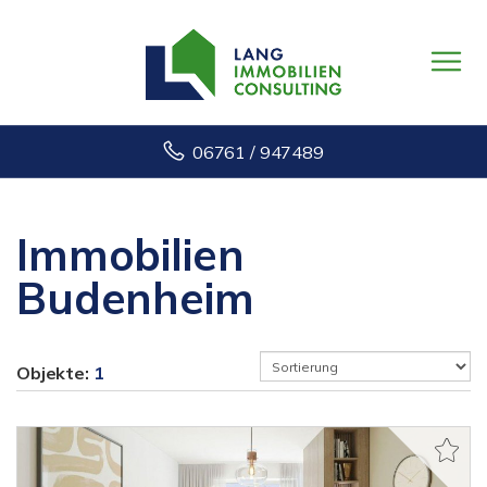
06761 / 947489
Immobilien
Budenheim
Objekte:
1