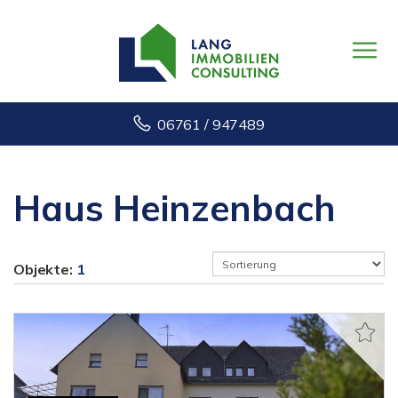
06761 / 947489
Haus Heinzenbach
Objekte:
1