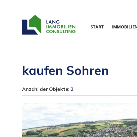
START
IMMOBILIE
kaufen Sohren
Anzahl der
Objekte:
2