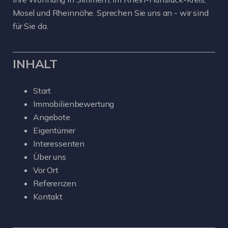
Mosel und Rheinnähe. Sprechen Sie uns an - wir sind
für Sie da.
INHALT
Start
Immobilienbewertung
Angebote
Eigentümer
Interessenten
Über uns
Vor Ort
Referenzen
Kontakt