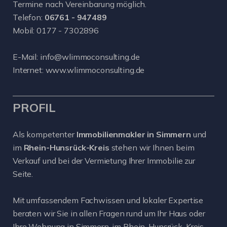
Termine nach Vereinbarung möglich.
Telefon:
06761 - 947489
Mobil:
0177 - 7302896
E-Mail:
info@wlimmoconsulting.de
Internet:
www.wlimmoconsulting.de
PROFIL
Als kompetenter
Immobilienmakler in Simmern
und
im
Rhein-Hunsrück-Kreis
stehen wir Ihnen beim
Verkauf und bei der Vermietung Ihrer Immobilie zur
Seite.
Mit umfassendem Fachwissen und lokaler Expertise
beraten wir Sie in allen Fragen rund um Ihr Haus oder
Ihre Wohnung in Simmern, im Rhein-Hunsrück-Kreis,