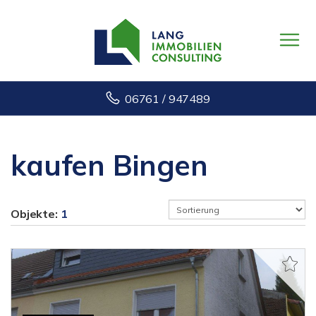
06761 / 947489
kaufen Bingen
Objekte:
1