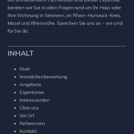
beraten wir Sie in allen Fragen rund um Ihr Haus oder
Ihre Wohnung in Simmern, im Rhein-Hunsrück-Kreis,
Mosel und Rheinnähe. Sprechen Sie uns an - wir sind
für Sie da.
INHALT
Start
Immobilienbewertung
Angebote
Eigentümer
Interessenten
Über uns
Vor Ort
Referenzen
Kontakt