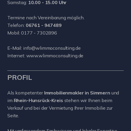
Samstag:
10.00 - 15.00 Uhr
Termine nach Vereinbarung möglich.
Telefon:
06761 - 947489
Mobil:
0177 - 7302896
E-Mail:
info@wlimmoconsulting.de
Internet:
www.wlimmoconsulting.de
PROFIL
Als kompetenter
Immobilienmakler in Simmern
und
im
Rhein-Hunsrück-Kreis
stehen wir Ihnen beim
Verkauf und bei der Vermietung Ihrer Immobilie zur
Seite.
Mit umfassendem Fachwissen und lokaler Expertise