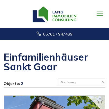
06761 / 947489
Einfamilienhäuser
Sankt Goar
Objekte:
2