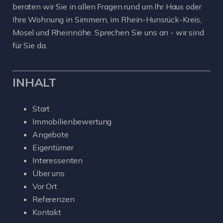
beraten wir Sie in allen Fragen rund um Ihr Haus oder
Ihre Wohnung in Simmern, im Rhein-Hunsrück-Kreis,
Mosel und Rheinnähe. Sprechen Sie uns an - wir sind
für Sie da.
INHALT
Start
Immobilienbewertung
Angebote
Eigentümer
Interessenten
Über uns
Vor Ort
Referenzen
Kontakt