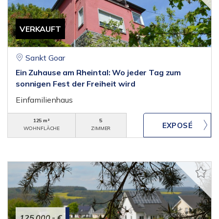
VERKAUFT
Sankt Goar
Ein Zuhause am Rheintal: Wo jeder Tag zum
sonnigen Fest der Freiheit wird
Einfamilienhaus
125 m²
5
WOHNFLÄCHE
ZIMMER
125.000,- €