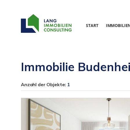
START
IMMOBILIE
Immobilie Budenhe
Anzahl der
Objekte:
1