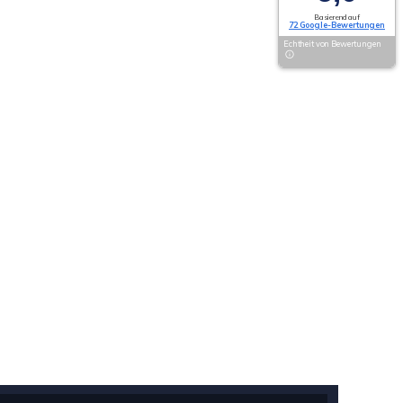
Basierend auf
72 Google-Bewertungen
Echtheit von Bewertungen