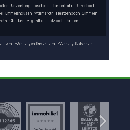
öllen
Unzenberg
Ebschied
Lingerhahn
Bärenbach
el
Emmelshausen
Warmsroth
Heinzenbach
Simmern
roth
Oberkirn
Argenthal
Holzbach
Bingen
enheim
Wohnungen Budenheim
Wohnung Budenheim