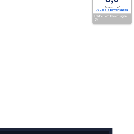
Basierend auf
72 Google-Bewertungen
Echtheit von Bewertungen