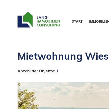
START
IMMOBILIE
Mietwohnung Wie
Anzahl der
Objekte:
1