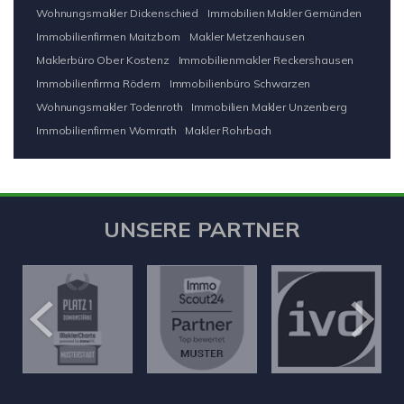
Wohnungsmakler Dickenschied
Immobilien Makler Gemünden
Immobilienfirmen Maitzborn
Makler Metzenhausen
Maklerbüro Ober Kostenz
Immobilienmakler Reckershausen
Immobilienfirma Rödern
Immobilienbüro Schwarzen
Wohnungsmakler Todenroth
Immobilien Makler Unzenberg
Immobilienfirmen Womrath
Makler Rohrbach
UNSERE PARTNER