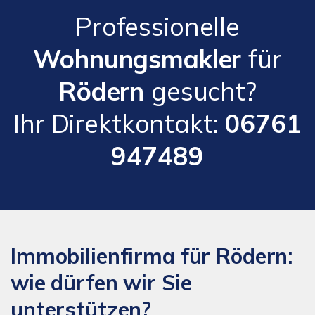
Professionelle
Wohnungsmakler
für
Rödern
gesucht?
Ihr Direktkontakt:
06761
947489
Immobilienfirma für Rödern:
wie dürfen wir Sie
unterstützen?