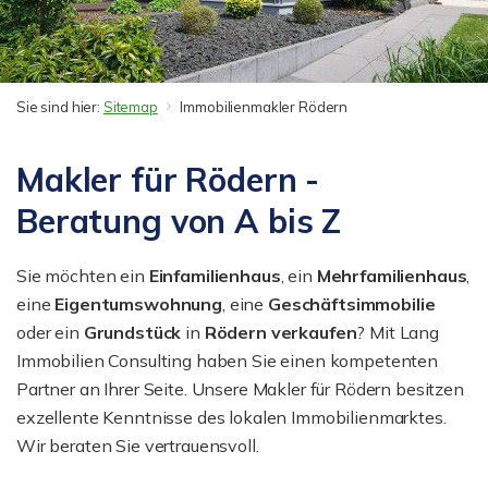
Sie sind hier:
Sitemap
Immobilienmakler Rödern
Makler für Rödern -
Beratung von A bis Z
Sie möchten ein
Einfamilienhaus
, ein
Mehrfamilienhaus
,
eine
Eigentumswohnung
, eine
Geschäftsimmobilie
oder ein
Grundstück
in
Rödern
verkaufen
? Mit Lang
Immobilien Consulting haben Sie einen kompetenten
Partner an Ihrer Seite. Unsere Makler für Rödern besitzen
exzellente Kenntnisse des lokalen Immobilienmarktes.
Wir beraten Sie vertrauensvoll.