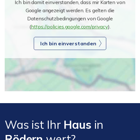
Ich bin damit einverstanden, dass mir Karten von
Google angezeigt werden. Es gelten die
Datenschutzbedingungen von Google
(
https://policies.google.com/privacy
).
Ich bin einverstanden
Was ist Ihr
Haus
in
Rödern
wert?