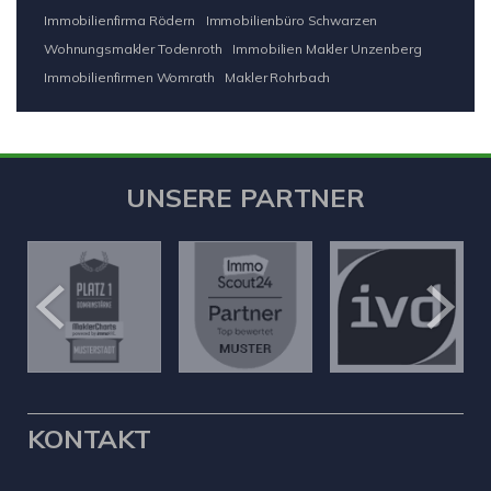
Immobilienfirma Rödern
Immobilienbüro Schwarzen
Wohnungsmakler Todenroth
Immobilien Makler Unzenberg
Immobilienfirmen Womrath
Makler Rohrbach
UNSERE PARTNER
KONTAKT