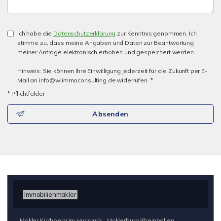
Ich habe die
Datenschutzerklärung
zur Kenntnis genommen. Ich
stimme zu, dass meine Angaben und Daten zur Beantwortung
meiner Anfrage elektronisch erhoben und gespeichert werden.
Hinweis: Sie können Ihre Einwilligung jederzeit für die Zukunft per E-
Mail an info@wlimmoconsulting.de widerrufen. *
* Pflichtfelder
Absenden
Immobilienmakler
Makler Kirchberg im Hunsrück
Maklerbüro Rheinböllen