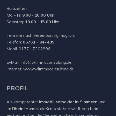
Bürozeiten:
Mo. - Fr.
9.00 - 18.00 Uhr
Samstag:
10.00 - 15.00 Uhr
Termine nach Vereinbarung möglich.
Telefon:
06761 - 947489
Mobil:
0177 - 7302896
E-Mail:
info@wlimmoconsulting.de
Internet:
www.wlimmoconsulting.de
PROFIL
Als kompetenter
Immobilienmakler in Simmern
und
im
Rhein-Hunsrück-Kreis
stehen wir Ihnen beim
Verkauf und bei der Vermietung Ihrer Immobilie zur