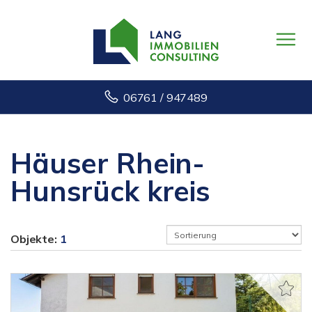
06761 / 947489
Häuser Rhein-
Hunsrück kreis
Objekte:
1