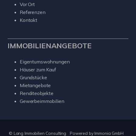
Vor Ort
Referenzen
Kontakt
IMMOBILIENANGEBOTE
Eigentumswohnungen
Häuser zum Kauf
Grundstücke
Mietangebote
Renditeobjekte
Gewerbeimmobilien
© Lang Immobilien Consulting
Powered by
Immonia GmbH